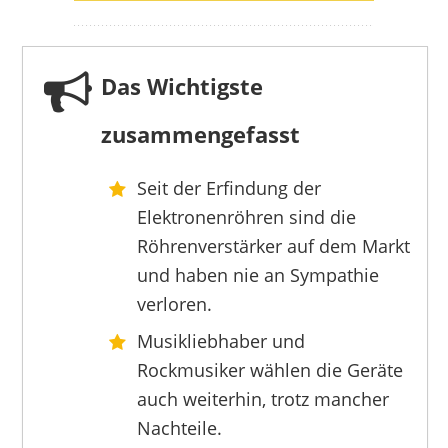
Das Wichtigste
zusammengefasst
Seit der Erfindung der
DIFIIFOL
Elektronenröhren sind die
379,00 €
349,00 €
*
Röhrenverstärker auf dem Markt
und haben nie an Sympathie
verloren.
Musikliebhaber und
Rockmusiker wählen die Geräte
auch weiterhin, trotz mancher
Nachteile.