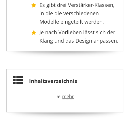
Es gibt drei Verstärker-Klassen,
in die die verschiedenen
Modelle eingeteilt werden.
Je nach Vorlieben lässt sich der
DIFIIFOL
Klang und das Design anpassen.
649,00 €
*
Inhaltsverzeichnis
mehr