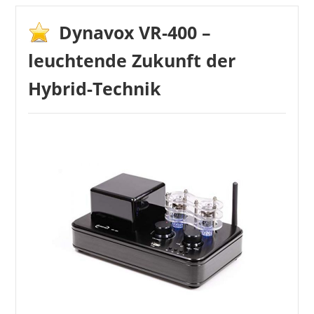
Dynavox VR-400 –
leuchtende Zukunft der
Hybrid-Technik
DIFIIFOL
822,78 €
*