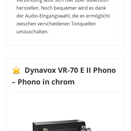
Verbindung lässt sich hier über Bluetooth
herstellen. Noch bequemer wird es dank
der Audio-Eingangswahl, die es ermöglicht
zwischen verschiedenen Tonquellen
umzuschalten.
Dynavox VR-70 E II Phono
– Phono in chrom