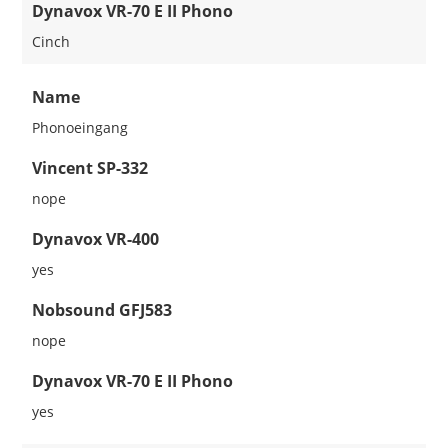
Dynavox VR-70 E II Phono
Cinch
Name
Phonoeingang
Vincent SP-332
nope
Dynavox VR-400
yes
Nobsound GFJ583
nope
Dynavox VR-70 E II Phono
yes