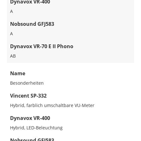
Dynavox VR-400
A
Nobsound GFJ583
A
Dynavox VR-70 E II Phono
AB
Name
Besonderheiten
Vincent SP-332
Hybrid, farblich umschaltbare VU-Meter
Dynavox VR-400
Hybrid, LED-Beleuchtung
Nobsound GFJ583