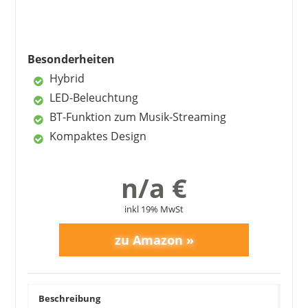
Besonderheiten
Hybrid
DYNAVOX
LED-Beleuchtung
349,00 €
*
BT-Funktion zum Musik-Streaming
Kompaktes Design
n/a €
inkl 19% MwSt
Beschreibung