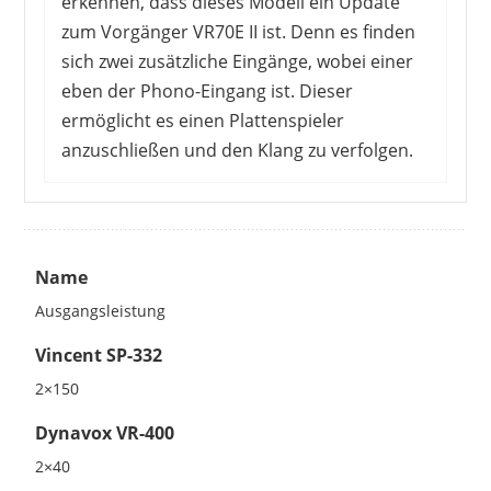
erkennen, dass dieses Modell ein Update
zum Vorgänger VR70E II ist. Denn es finden
sich zwei zusätzliche Eingänge, wobei einer
eben der Phono-Eingang ist. Dieser
ermöglicht es einen Plattenspieler
anzuschließen und den Klang zu verfolgen.
Name
Ausgangsleistung
Vincent SP-332
2×150
Dynavox VR-400
2×40