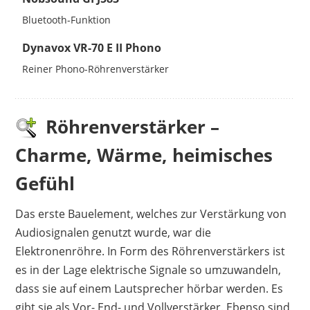
Bluetooth-Funktion
Dynavox VR-70 E II Phono
Reiner Phono-Röhrenverstärker
Röhrenverstärker –
Charme, Wärme, heimisches
Gefühl
Das erste Bauelement, welches zur Verstärkung von
Audiosignalen genutzt wurde, war die
Elektronenröhre. In Form des Röhrenverstärkers ist
es in der Lage elektrische Signale so umzuwandeln,
dass sie auf einem Lautsprecher hörbar werden. Es
gibt sie als Vor- End- und Vollverstärker. Ebenso sind