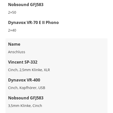
Nobsound GFJ583
2×50
Dynavox VR-70 E II Phono
2×40
Name
Anschluss
Vincent SP-332
Cinch, 2,5mm Klinke, XLR
Dynavox VR-400
Cinch, Kopfhörer, USB
Nobsound GFJ583
3,5mm Klinke, Cinch