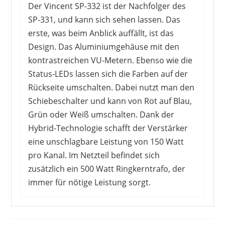
Der Vincent SP-332 ist der Nachfolger des
SP-331, und kann sich sehen lassen. Das
erste, was beim Anblick auffällt, ist das
Design. Das Aluminiumgehäuse mit den
kontrastreichen VU-Metern. Ebenso wie die
Status-LEDs lassen sich die Farben auf der
Rückseite umschalten. Dabei nutzt man den
Schiebeschalter und kann von Rot auf Blau,
Grün oder Weiß umschalten. Dank der
Hybrid-Technologie schafft der Verstärker
eine unschlagbare Leistung von 150 Watt
DOUK AUDIO
129,99 €
*
pro Kanal. Im Netzteil befindet sich
zusätzlich ein 500 Watt Ringkerntrafo, der
immer für nötige Leistung sorgt.