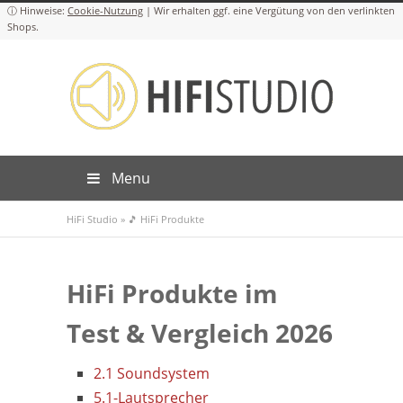
Cookie-Nutzung
Menu
HiFi Studio
»
🎵 HiFi Produkte
HiFi Produkte im
Test & Vergleich 2026
2.1 Soundsystem
5.1-Lautsprecher