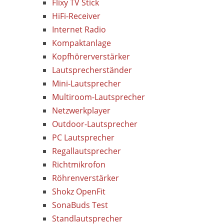
Flixy TV Stick
HiFi-Receiver
Internet Radio
Kompaktanlage
Kopfhörerverstärker
Lautsprecherständer
Mini-Lautsprecher
Multiroom-Lautsprecher
Netzwerkplayer
Outdoor-Lautsprecher
PC Lautsprecher
Regallautsprecher
Richtmikrofon
Röhrenverstärker
Shokz OpenFit
SonaBuds Test
Standlautsprecher