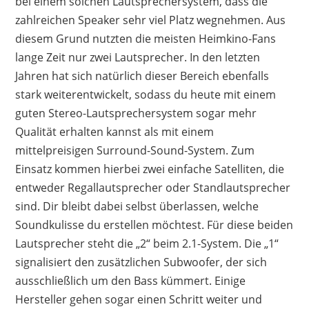
bei einem solchen Lautsprechersystem, dass die
zahlreichen Speaker sehr viel Platz wegnehmen. Aus
diesem Grund nutzten die meisten Heimkino-Fans
lange Zeit nur zwei Lautsprecher. In den letzten
Jahren hat sich natürlich dieser Bereich ebenfalls
stark weiterentwickelt, sodass du heute mit einem
guten Stereo-Lautsprechersystem sogar mehr
Qualität erhalten kannst als mit einem
mittelpreisigen Surround-Sound-System. Zum
Einsatz kommen hierbei zwei einfache Satelliten, die
entweder Regallautsprecher oder Standlautsprecher
sind. Dir bleibt dabei selbst überlassen, welche
Soundkulisse du erstellen möchtest. Für diese beiden
Lautsprecher steht die „2“ beim 2.1-System. Die „1“
signalisiert den zusätzlichen Subwoofer, der sich
ausschließlich um den Bass kümmert. Einige
Hersteller gehen sogar einen Schritt weiter und