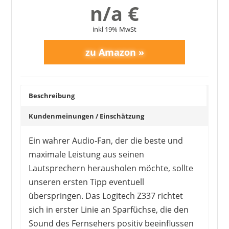
n/a €
inkl 19% MwSt
Beschreibung
Kundenmeinungen / Einschätzung
Ein wahrer Audio-Fan, der die beste und
maximale Leistung aus seinen
AUVISIO
Lautsprechern herausholen möchte, sollte
26,99 €
*
unseren ersten Tipp eventuell
überspringen. Das Logitech Z337 richtet
sich in erster Linie an Sparfüchse, die den
Sound des Fernsehers positiv beeinflussen