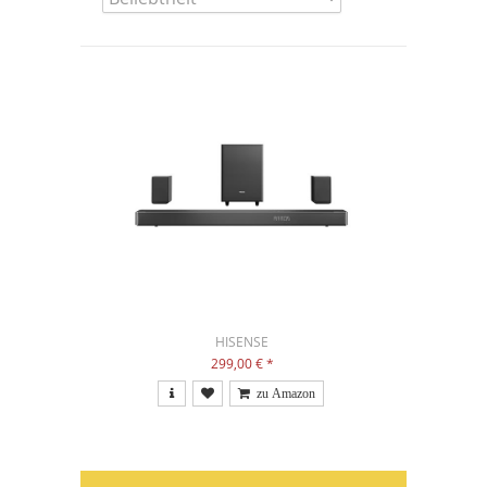
HISENSE
299,00 €
*