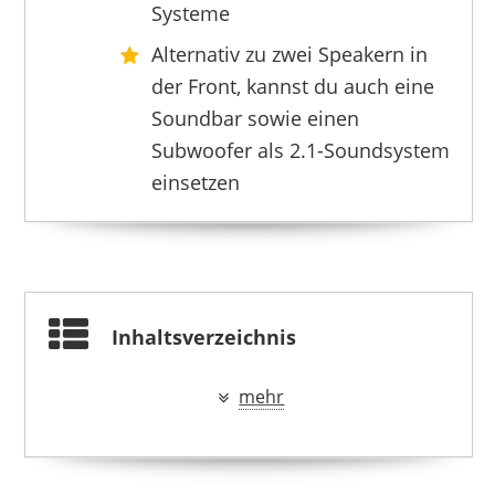
Systeme
Alternativ zu zwei Speakern in
der Front, kannst du auch eine
Soundbar sowie einen
Subwoofer als 2.1-Soundsystem
einsetzen
LOGITECH
131,49 €
124,90 €
*
Inhaltsverzeichnis
mehr