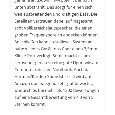
genannten „Downfire-Woofer“, der nach
unten abstrahlt. Das sorgt für einen sich
weit ausbreitenden und kräftigen Bass. Die
Satelliten vertrauen dabei auf insgesamt
acht Vollbereichslautsprecher, die einen
großen Frequenzbereich abdecken können.
Anschließen kannst du dieses System an
nahezu jedes Gerät, das über einen 3,5mm-
Klinke-Port verfügt. Somit macht es am
Fernseher genau so eine gute Figur, wie am
Computer oder am Notebook. Auch das
Harman/Kardon Soundsticks III wird auf
Amazon überwiegend sehr gut bewertet,
wodurch es bei mehr als 1500 Bewertungen
auf eine Gesamtbewertung von 4,3 von 5
Sternen kommt.