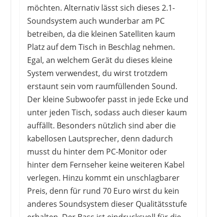
möchten. Alternativ lässt sich dieses 2.1-
Soundsystem auch wunderbar am PC
betreiben, da die kleinen Satelliten kaum
Platz auf dem Tisch in Beschlag nehmen.
Egal, an welchem Gerät du dieses kleine
System verwendest, du wirst trotzdem
erstaunt sein vom raumfüllenden Sound.
Der kleine Subwoofer passt in jede Ecke und
unter jeden Tisch, sodass auch dieser kaum
AWOL VISION
auffällt. Besonders nützlich sind aber die
999,00 €
*
kabellosen Lautsprecher, denn dadurch
musst du hinter dem PC-Monitor oder
hinter dem Fernseher keine weiteren Kabel
verlegen. Hinzu kommt ein unschlagbarer
Preis, denn für rund 70 Euro wirst du kein
anderes Soundsystem dieser Qualitätsstufe