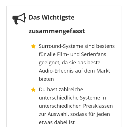
Das Wichtigste
zusammengefasst
Surround-Systeme sind bestens
ULTIMEA
für alle Film- und Serienfans
139,99 €
118,98 €
*
geeignet, da sie das beste
Audio-Erlebnis auf dem Markt
bieten
Du hast zahlreiche
unterschiedliche Systeme in
unterschiedlichen Preisklassen
zur Auswahl, sodass für jeden
etwas dabei ist