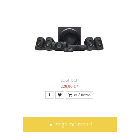
LOGITECH
229,90 €
*
zeige mir mehr!