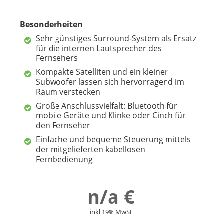
Besonderheiten
Sehr günstiges Surround-System als Ersatz
für die internen Lautsprecher des
Fernsehers
Kompakte Satelliten und ein kleiner
Subwoofer lassen sich hervorragend im
Raum verstecken
Große Anschlussvielfalt: Bluetooth für
mobile Geräte und Klinke oder Cinch für
den Fernseher
Einfache und bequeme Steuerung mittels
der mitgelieferten kabellosen
Fernbedienung
ULTIMEA
179,99 €
*
n/a €
inkl 19% MwSt