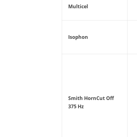
Multicel
Isophon
Smith HornCut Off
375 Hz