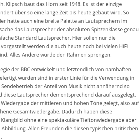
. Klipsch baut das Horn seit 1948. Es ist der einzige
dert über so eine lange Zeit bis heute gebaut wird. So
ller hatte auch eine breite Palette an Lautsprechern im
tsache das Lautsprecher der absoluten Spitzenklasse genau
nfache Standard Lautsprecher. Hier sollen nur die
orgestellt werden die auch heute noch bei vielen HiFi
sind. Alles Andere würde den Rahmen sprengen.
egie der BBC entwickelt und letztendlich von namhaften
gefertigt wurden sind in erster Linie für die Verwendung in
 Sendebetrieb der Anteil von Musik nicht annähernd so
nd diese Lautsprecher dementsprechend darauf ausgelegt.
 Wiedergabe der mittleren und hohen Töne gelegt, also auf
ichene Gesamtwiedergabe. Dadurch haben diese
 Klangbild ohne eine spektakuläre Tieftonwiedergabe aber
 Abbildung. Allen Freunden die diesen typischen britischen
.