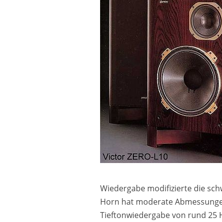
Wiedergabe modifizierte die sch
Horn hat moderate Abmessungen 
Tieftonwiedergabe von rund 25 H