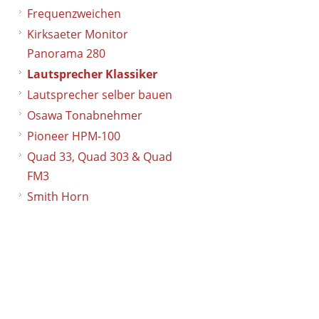
Frequenzweichen
Kirksaeter Monitor
a
Panorama 280
Lautsprecher Klassiker
Lautsprecher selber bauen
Osawa Tonabnehmer
Pioneer HPM-100
Quad 33, Quad 303 & Quad
n
FM3
Smith Horn