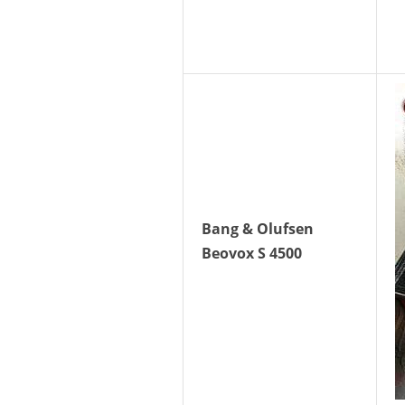
Bang & Olufsen
Beovox S 4500