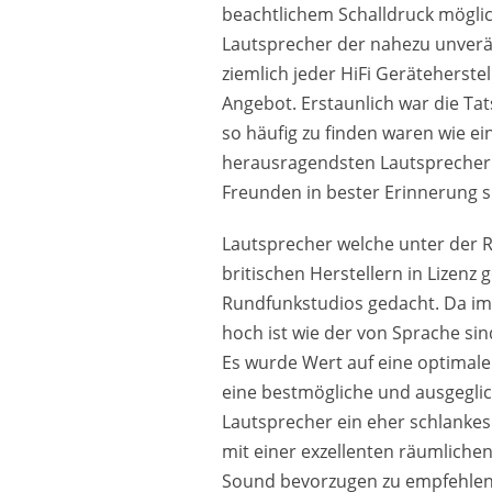
beachtlichem Schalldruck möglich
Lautsprecher der nahezu unverän
ziemlich jeder HiFi Geräteherste
Angebot. Erstaunlich war die Ta
so häufig zu finden waren wie ei
herausragendsten Lautsprecher v
Freunden in bester Erinnerung 
Lautsprecher welche unter der R
britischen Herstellern in Lizenz 
Rundfunkstudios gedacht. Da im
hoch ist wie der von Sprache si
Es wurde Wert auf eine optimale
eine bestmögliche und ausgegl
Lautsprecher ein eher schlankes
mit einer exzellenten räumlichen
Sound bevorzugen zu empfehlen